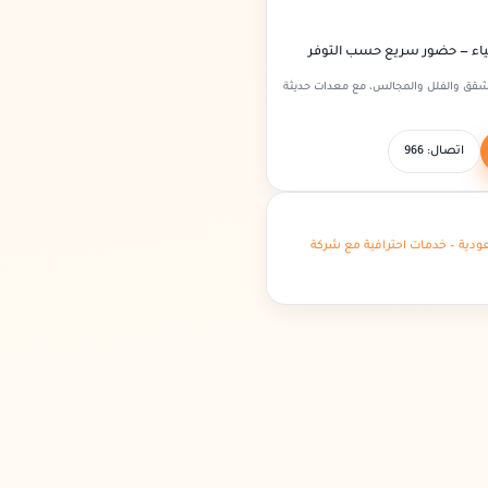
ياء — حضور سريع حسب التوفر
شقق والفلل والمجالس، مع معدات حديثة
اتصال: 966
دية – خدمات احترافية مع شركة