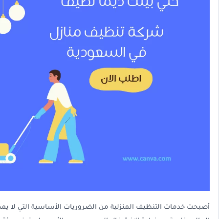
أصبحت خدمات التنظيف المنزلية من الضروريات الأساسية التي لا يمك