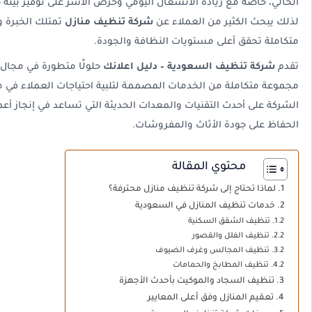
الحالي، خاصة مع زيادة الانشغال اليومي وحرص الأسر على توفير بيئة ص
لذلك يبحث الكثير من العملاء عن
شركة تنظيف منازل
تمتلك الخبرة و
متكاملة تحقق أعلى مستويات النظافة والجودة.
تقدم
شركة تنظيف السعودية – دليل اعلانك
حلولًا متطورة في مجال 
مجموعة متكاملة من الخدمات المصممة لتلبية احتياجات العملاء في 
الشركة على أحدث التقنيات والمعدات الحديثة التي تساعد في إنجاز أ
الحفاظ على جودة الأثاث والمفروشات.
محتوي المقالة
لماذا تحتاج إلى شركة تنظيف منازل محترفة؟
خدمات تنظيف المنازل في السعودية
تنظيف الشقق السكنية
تنظيف الفلل والقصور
تنظيف المجالس وغرف الضيوف
تنظيف المطابخ والحمامات
تنظيف السجاد والموكيت بأحدث الأجهزة
تعقيم المنازل وفق أعلى المعايير