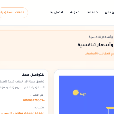
 نحن
خدماتنا
مدونة
اتصل بنا
خدمات السعودية
 وأسعار تنافسية
وأسعار تنافسية
 المقالات
•
التصنيفات
للتواصل معنا
تواصل معنا الآن لطلب خدمة تنظي
السعودية، مع رد سريع وتحديد موع
رقم الاتصال:
+201008429603
واتساب:
الموقع للايجار تواصل واتساب