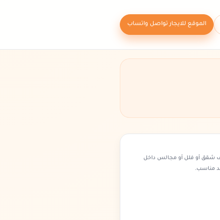
الموقع للايجار تواصل واتساب
ف شقق أو فلل أو مجالس داخل
د مناسب.