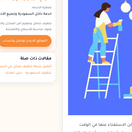
تغطية الخدمة:
خدمة داخل السعودية وجميع الأح
تنظيف شامل وتعقيم آمن للمنازل وال
ومواد مناسبة للأسطح والأقمشة.
الموقع للايجار تواصل واتساب
مقالات ذات صلة
أفضل شركة تنظيف منازل في السعو
تنظيف السعودية – دليل اعلانك
ن الاستغناء عنها في الوقت