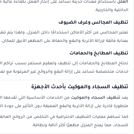
الفلل
باستخدام معدات حديثة تساعد على إنجاز العمل بكفاءة عالية 
الداخلية والخارجية.
تنظيف المجالس وغرف الضيوف
تعتبر المجالس من أكثر الأماكن استخدامًا داخل المنزل، ولهذا يتم تنف
بعناية فائقة لإزالة الأتربة والبقع والحفاظ على المظهر الأنيق للمكان.
تنظيف المطابخ والحمامات
تحتاج المطابخ والحمامات إلى تنظيف وتعقيم مستمر بسبب تراكم الد
خدمات متخصصة تساعد على إزالة البقع والروائح غير المرغوبة مع ت
تنظيف السجاد والموكيت بأحدث الأجهزة
يعد
تنظيف السجاد والموكيت
من الخدمات الأساسية التي تقدمها ال
متطورة قادرة على إزالة الأتربة والبقع العميقة دون التأثير على جودة ا
كما تساهم عمليات التنظيف الاحترافية في التخلص من الروائح العال
للسجاد، مما يمنح المنزل مظهرًا أكثر أناقة ونظافة.